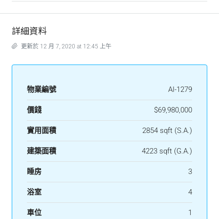
詳細資料
更新於 12 月 7, 2020 at 12:45 上午
物業編號
AI-1279
價錢
$69,980,000
實用面積
2854 sqft (S.A.)
建築面積
4223 sqft (G.A.)
睡房
3
浴室
4
車位
1