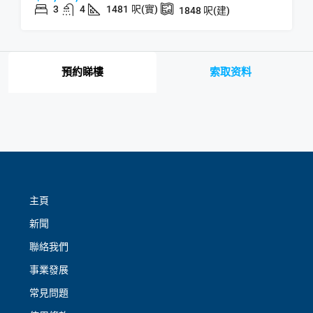
3
4
1481
呎(實)
1848
呎(建)
預約睇樓
索取资料
主頁
新聞
聯絡我們
事業發展
常見問題