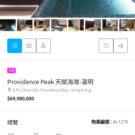
出售
Providence Peak 天賦海灣-溋玥
8 Fo Chun Rd, Providence Bay, Hong Kong
$69,980,000
總覽
物業編號 :
AI-1279