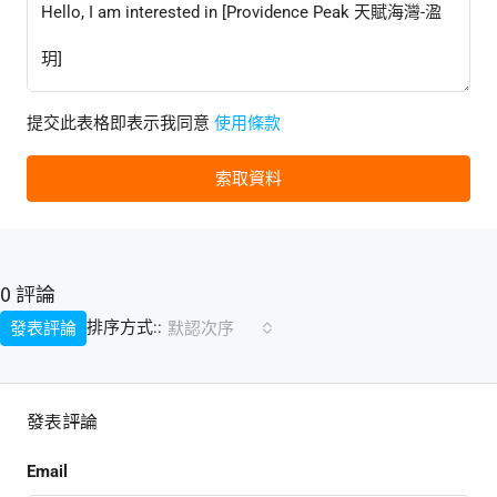
提交此表格即表示我同意
使用條款
索取資料
0 評論
排序方式::
發表評論
默認次序
發表評論
Email