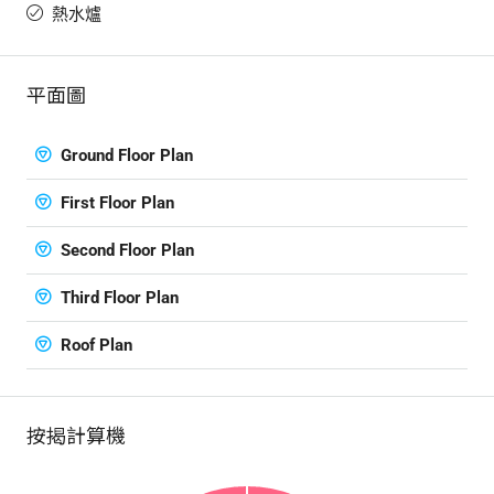
熱水爐
平面圖
Ground Floor Plan
First Floor Plan
Second Floor Plan
Third Floor Plan
Roof Plan
按揭計算機