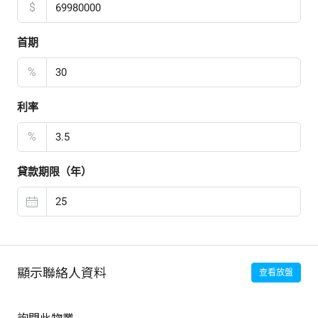
$
首期
%
利率
%
貸款期限（年）
顯示聯絡人資料
查看放盤
詢問此物業