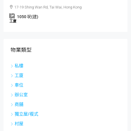
17-19 Shing Wan Rd, Tai Wai, Hong Kong
1050
呎(建)
工廈
物業類型
私樓
工廈
車位
辦公室
商舖
獨立屋/複式
村屋