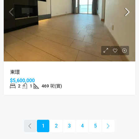
東環
$5,600,000
2
1
469
呎(實)
1
2
3
4
5