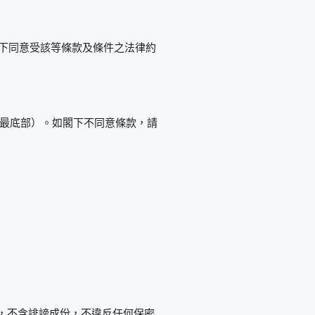
表示 閣下同意受該等條款及條件之法律約
最底部）。如閣下不同意條款，請
事實，不含誹謗成份，不違反任何保密