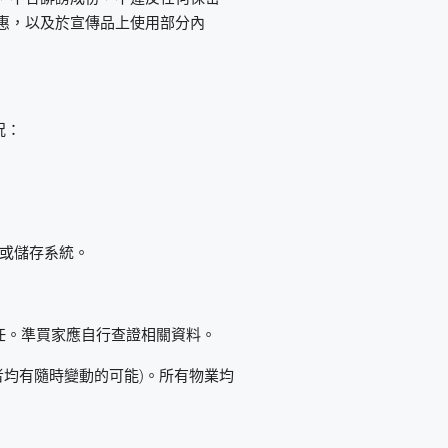
閱優惠，以及於宣傳品上使用部分內
況：
或儲存系統。
責任。準買家應自行查證相關資料。
均有隨時變動的可能)。所有物業均