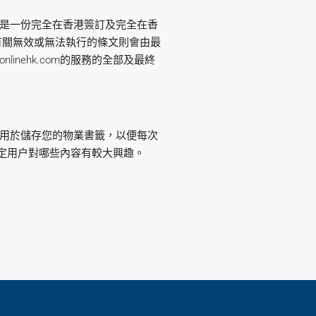
是一份完全在香港簽訂及完全在香
有關無效或無法執行的條文則會由最
nehk.com的服務的全部及最終
ie一般用於儲存您的物業書籤，以便每次
助我們決定用户對哪些內容有較大興趣。