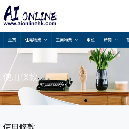
主頁
住宅物業
工商物業
車位
新聞
使用條款
使用條款