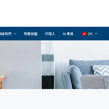
聯絡我們
物業放盤
代理人
AI 專員
ZH