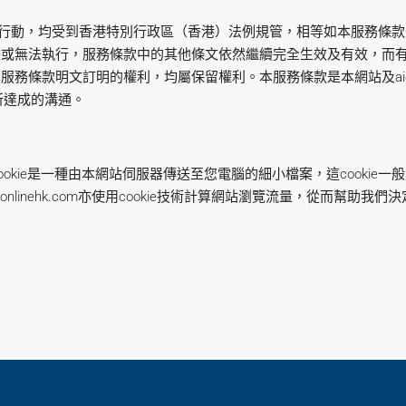
行動，均受到香港特別行政區（香港）法例規管，相等如本服務條款
效或無法執行，服務條款中的其他條文依然繼續完全生效及有效，而
條款明文訂明的權利，均屬保留權利。本服務條款是本網站及aionli
務所達成的溝通。
本網站。Cookie是一種由本網站伺服器傳送至您電腦的細小檔案，這cook
aionlinehk.com亦使用cookie技術計算網站瀏覽流量，從而幫