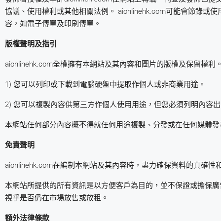
協議、使用權利或其他相關法例。 aionlinehk.com可能
容，如電子傳單及印刷傳單。
版權聲明及指引
aionlinehk.com全權擁有本網站及其內容和圖片的版權及
1) 您可以列印或下載到電腦硬盤中提取作個人或非商業用途。
2) 您可以複製內容供第三方作個人使用用途，但您必須列明內容
本網站任何部分內容概不得就任何用途複製、分發或在任何媒體發
免責聲明
aionlinehk.com在編制本網站及其內容時，盡力確保資料
本網站所提供的所有資訊是以方便客戶為目的，並不保證或擔保廣
視乎是否仍在市場放售或放租。
額外法律條款