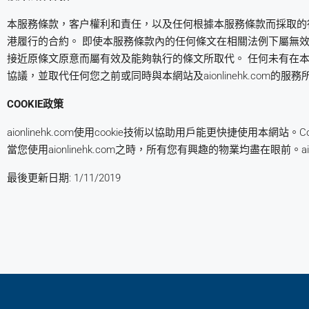
本服務條款，客户權利和責任，以及任何根據本服務條款而採取的
港履行的合約。 即使本服務條款內的任何條文在相關法例下屬無
接近原條文原意而屬有效及能夠執行的條文所取代。 任何未有在本服務
協議，並取代任何您之前或同時與本網站及aionlinehk.com的服
COOKIE政策
aionlinehk.com使用cookie技術以協助用戶能更快捷使用
當您使用aionlinehk.com之時，所有您有興趣的物業均盡在眼前。
最後更新日期: 1/11/2019