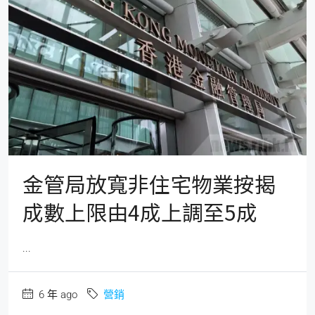
金管局放寬非住宅物業按揭
成數上限由4成上調至5成
...
6 年 ago
營銷