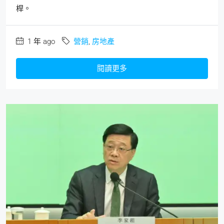
桿。
1 年 ago
營銷
,
房地產
閱讀更多