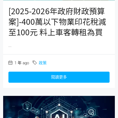
[2025-2026年政府財政預算
案]-400萬以下物業印花稅減
至100元 料上車客轉租為買
...
1 年 ago
政策
閱讀更多