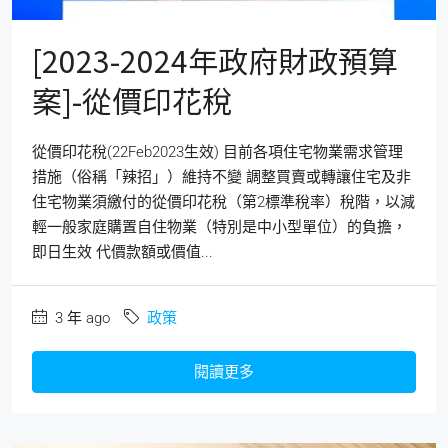
[2023-2024年政府財政預算
案]-從價印花稅
從價印花稅(22Feb2023生效) 目前各項住宅物業需求管理
措施（俗稱「辣招」）維持不變 調整買賣或轉讓住宅及非
住宅物業須繳付的從價印花稅（第2標準稅率）稅階，以減
輕一般家庭購置自住物業（特別是中小型單位）的負擔，
即日生效 代價款額或價值...
3 年 ago
政策
閱讀更多