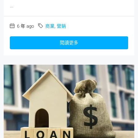
...
6 年 ago
商業
,
營銷
閱讀更多