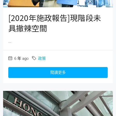
[2020年施政報告]現階段未
具撤辣空間
...
6 年 ago
政策
閱讀更多