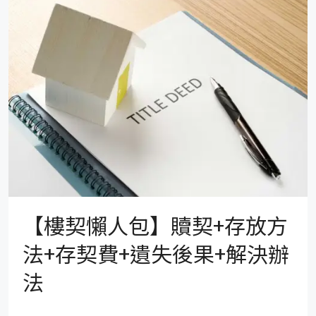
【樓契懶人包】贖契+存放方
法+存契費+遺失後果+解決辦
法