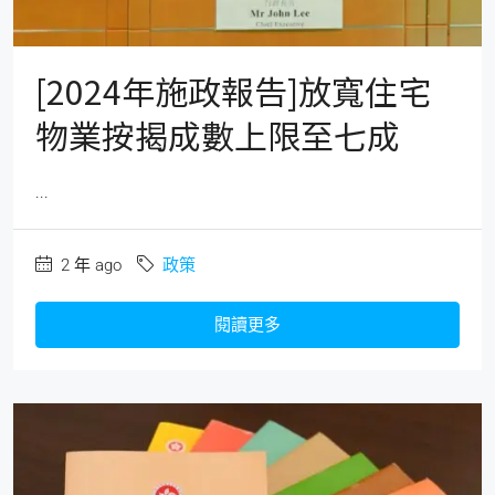
[2024年施政報告]放寬住宅
物業按揭成數上限至七成
...
2 年 ago
政策
閱讀更多