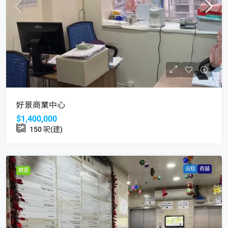
好景商業中心
$1,400,000
150
呎(建)
出租
商舖
精選