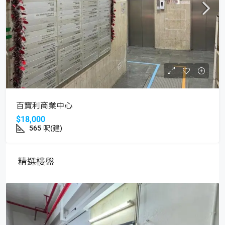
百寶利商業中心
$18,000
565
呎(建)
精選樓盤