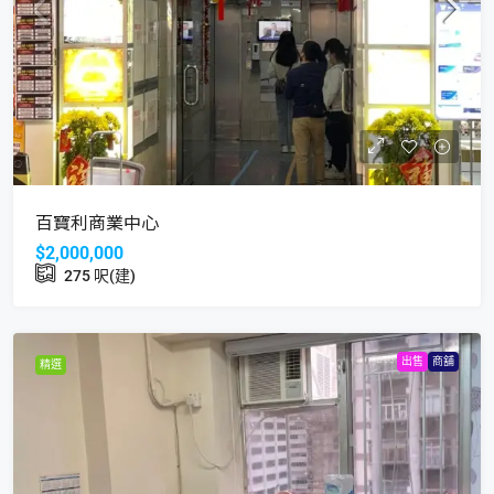
百寶利商業中心
$2,000,000
275
呎(建)
出售
商舖
精選