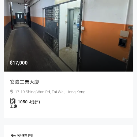
$17,000
安豪工業大廈
17-19 Shing Wan Rd, Tai Wai, Hong Kong
1050
呎(建)
工廈
物業類型