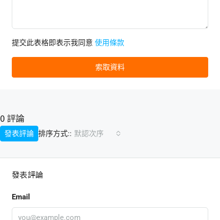
提交此表格即表示我同意
使用條款
索取資料
0 評論
排序方式::
發表評論
默認次序
發表評論
Email