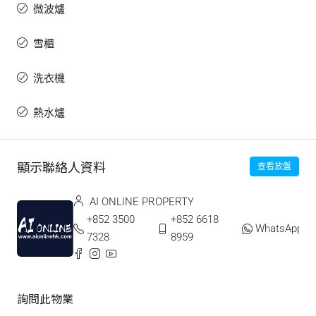
微波爐
雪櫃
洗衣機
熱水爐
顯示聯絡人資料
查看放盤
AI ONLINE PROPERTY
+852 3500
+852 6618
WhatsApp
7328
8959
詢問此物業