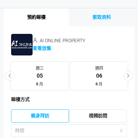
預約睇樓
索取资料
AI ONLINE PROPERTY
查看放盤
週三
週四
05
06
8 月
8 月
睇樓方式
親身拜訪
視頻訪問
時間