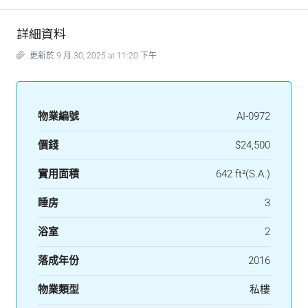
詳細資料
更新於 9 月 30, 2025 at 11:20 下午
物業編號
AI-0972
價錢
$24,500
實用面積
642 ft²(S.A.)
睡房
3
浴室
2
落成年份
2016
物業類型
私樓