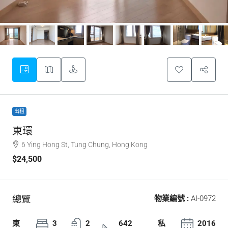
出租
東環
6 Ying Hong St, Tung Chung, Hong Kong
$24,500
總覽
物業編號 :
AI-0972
東
3
2
642
私
2016