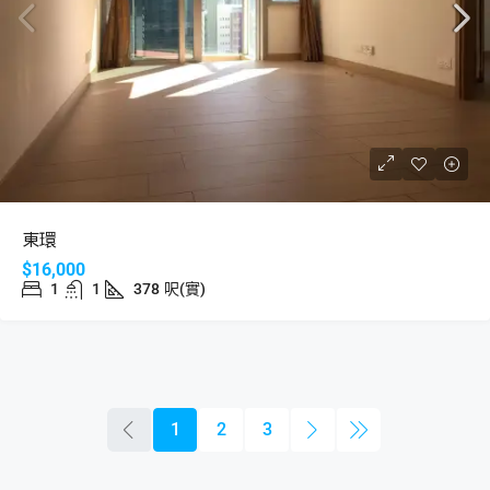
東環
$16,000
1
1
378
呎(實)
1
2
3