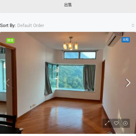
出售
Sort By:
Default Order
出租
精選