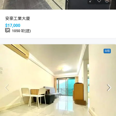
安豪工業大廈
$17,000
1050
呎(建)
出租