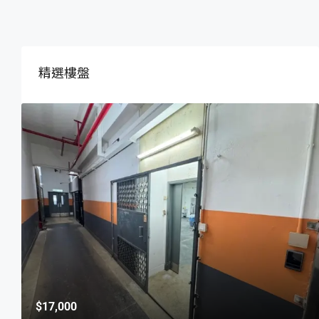
精選樓盤
00
$18,000