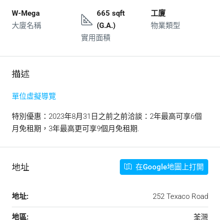
W-Mega
665 sqft
工廈
大廈名稱
(G.A.)
物業類型
實用面積
描述
單位虛擬導覽
特別優惠：2023年8月31日之前之前洽談：2年最高可享6個
月免租期，3年最高更可享9個月免租期.
地址
在Google地圖上打開
地址:
252 Texaco Road
地區:
荃灣