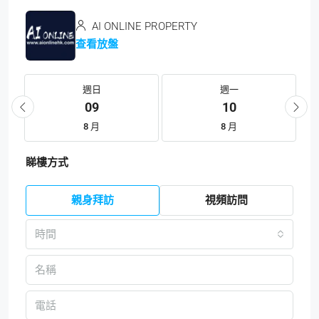
AI ONLINE PROPERTY
查看放盤
週日
週一
09
10
8 月
8 月
睇樓方式
親身拜訪
視頻訪問
時間