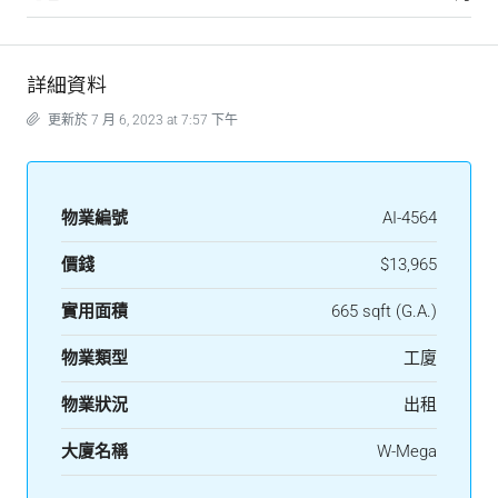
詳細資料
更新於 7 月 6, 2023 at 7:57 下午
物業編號
AI-4564
價錢
$13,965
實用面積
665 sqft (G.A.)
物業類型
工廈
物業狀況
出租
大廈名稱
W-Mega