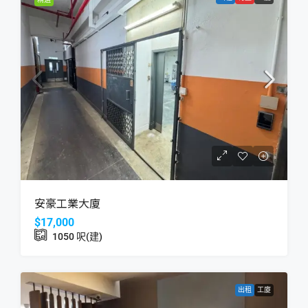
安豪工業大廈
$17,000
1050
呎(建)
出租
工廈