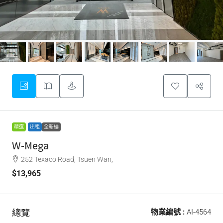
精選
出租
全新樓
W-Mega
252 Texaco Road, Tsuen Wan,
$13,965
總覽
物業編號 :
AI-4564