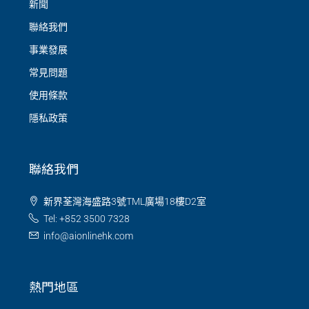
新聞
聯絡我們
事業發展
常見問題
使用條款
隱私政策
聯絡我們
新界荃灣海盛路3號TML廣場18樓D2室
Tel: +852 3500 7328
info@aionlinehk.com
熱門地區