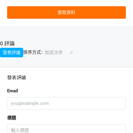
索取資料
0 評論
排序方式::
發表評論
默認次序
發表評論
Email
標題