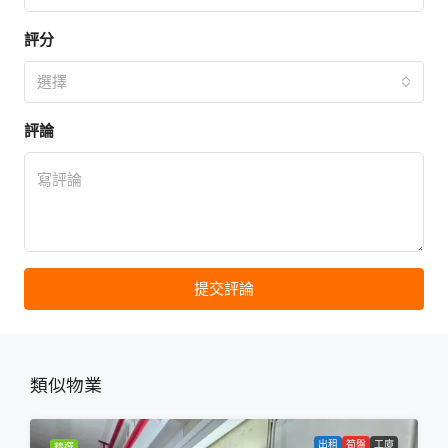
評分
選擇
評論
提交評論
類似物業
出租
筍盤
工廈
精選