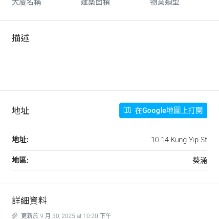
大廈名稱
建築面積
物業類型
描述
葵涌工業街華發工業大廈 Kwai Hing Kung Yip Street Wah Fat
Ind Bldg
地址
在Google地圖上打開
地址:
10-14 Kung Yip St
地區:
葵涌
詳細資料
更新於 9 月 30, 2025 at 10:20 下午