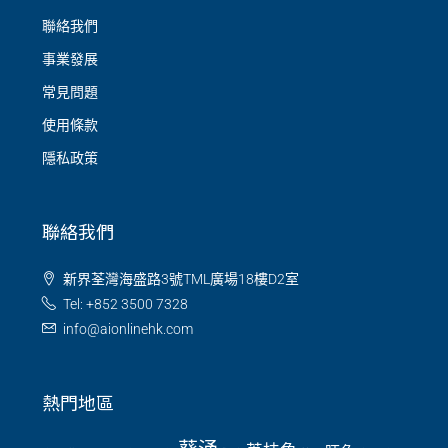
聯絡我們
事業發展
常見問題
使用條款
隱私政策
聯絡我們
新界荃灣海盛路3號TML廣場18樓D2室
Tel: +852 3500 7328
info@aionlinehk.com
熱門地區