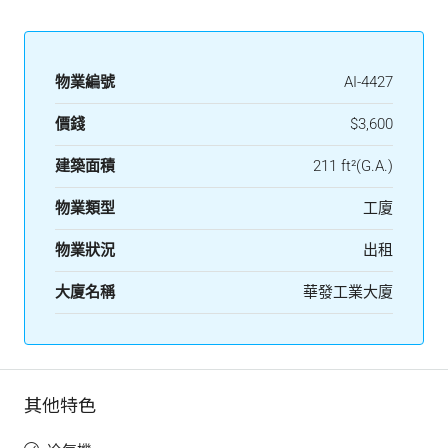
物業編號
AI-4427
價錢
$3,600
建築面積
211 ft²(G.A.)
物業類型
工廈
物業狀況
出租
大廈名稱
華發工業大廈
其他特色