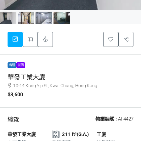
出租
減價
華發工業大廈
10-14 Kung Yip St, Kwai Chung, Hong Kong
$3,600
總覽
物業編號 :
AI-4427
華發工業大廈
211 ft²(G.A.)
工廈