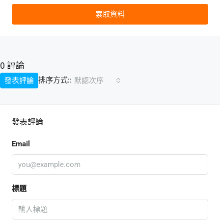
索取資料
0 評論
排序方式::
發表評論
默認次序
發表評論
Email
標題