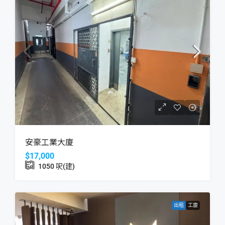
安豪工業大廈
$17,000
1050
呎(建)
出租
工廈