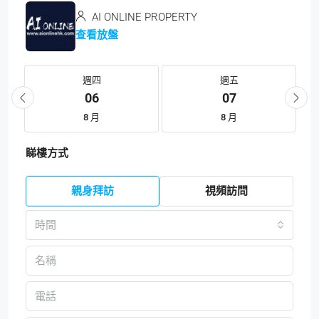
AI ONLINE PROPERTY
查看放盤
週四
週五
06
07
8 月
8 月
睇樓方式
親身拜訪
視頻訪問
時間