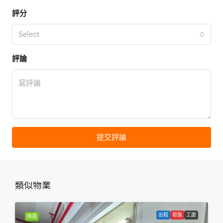
評分
Select
評論
提交評論
類似物業
出租
筍盤
工廈
精選