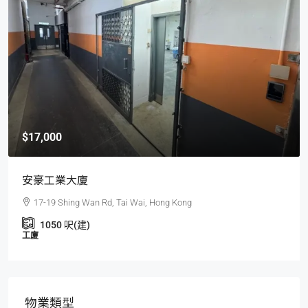
$17,000
安豪工業大廈
17-19 Shing Wan Rd, Tai Wai, Hong Kong
1050
呎(建)
工廈
物業類型